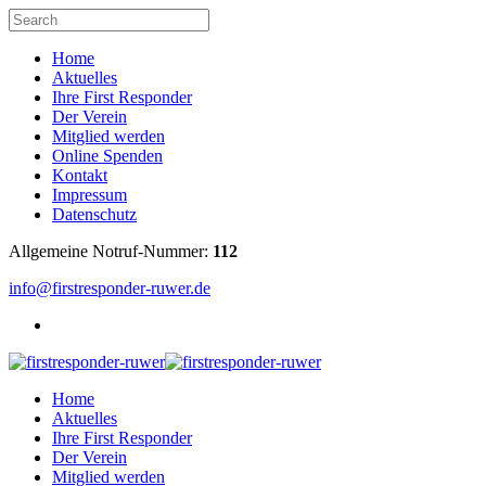
Home
Aktuelles
Ihre First Responder
Der Verein
Mitglied werden
Online Spenden
Kontakt
Impressum
Datenschutz
Allgemeine Notruf-Nummer:
112
info@firstresponder-ruwer.de
Home
Aktuelles
Ihre First Responder
Der Verein
Mitglied werden