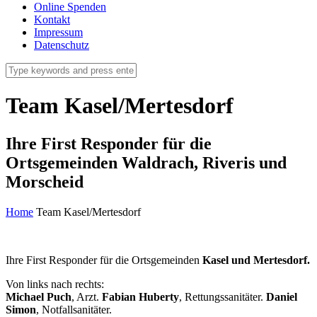
Online Spenden
Kontakt
Impressum
Datenschutz
Team Kasel/Mertesdorf
Ihre First Responder für die
Ortsgemeinden Waldrach, Riveris und
Morscheid
Home
Team Kasel/Mertesdorf
Ihre First Responder für die Ortsgemeinden
Kasel und Mertesdorf.
Von links nach rechts:
Michael Puch
, Arzt.
Fabian Huberty
, Rettungssanitäter.
Daniel
Simon
, Notfallsanitäter.