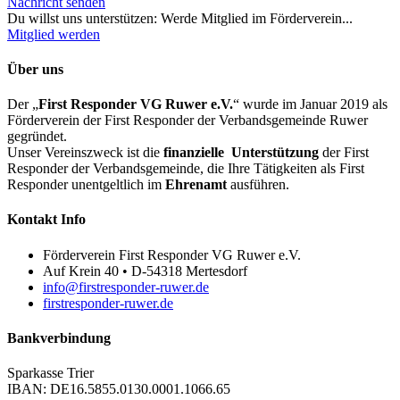
Nachricht senden
Du willst uns unterstützen: Werde Mitglied im Förderverein...
Mitglied werden
Über uns
Der „
First Responder VG Ruwer e.V.
“ wurde im Januar 2019 als
Förderverein der First Responder der Verbandsgemeinde Ruwer
gegründet.
Unser Vereinszweck ist die
finanzielle
Unterstützung
der First
Responder der Verbandsgemeinde, die Ihre Tätigkeiten als First
Responder unentgeltlich im
Ehrenamt
ausführen.
Kontakt Info
Förderverein First Responder VG Ruwer e.V.
Auf Krein 40 • D-54318 Mertesdorf
info@firstresponder-ruwer.de
firstresponder-ruwer.de
Bankverbindung
Sparkasse Trier
IBAN: DE16.5855.0130.0001.1066.65